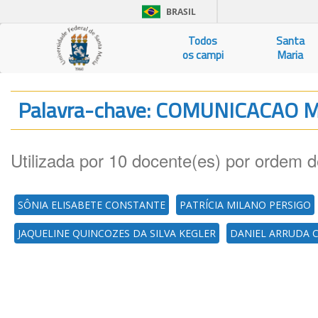
BRASIL
Todos
Santa
os campi
Maria
Palavra-chave: COMUNICACAO 
Utilizada por 10 docente(es) por ordem d
SÔNIA ELISABETE CONSTANTE
PATRÍCIA MILANO PERSIGO
JAQUELINE QUINCOZES DA SILVA KEGLER
DANIEL ARRUDA 