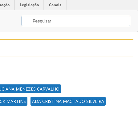
mação
Legislação
Canais
UCIANA MENEZES CARVALHO
CK MARTINS
ADA CRISTINA MACHADO SILVEIRA