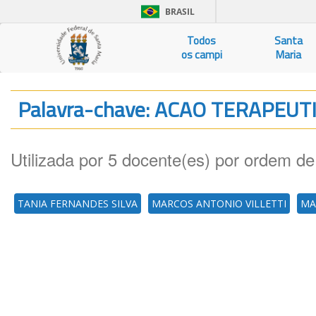
BRASIL
Todos
Santa
os campi
Maria
Palavra-chave: ACAO TERAPEUT
Utilizada por 5 docente(es) por ordem de
TANIA FERNANDES SILVA
MARCOS ANTONIO VILLETTI
MA