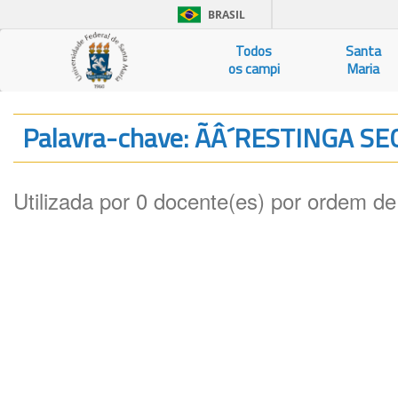
BRASIL
Todos
Santa
os campi
Maria
Palavra-chave: ÃÂ´RESTINGA S
Utilizada por 0 docente(es) por ordem de