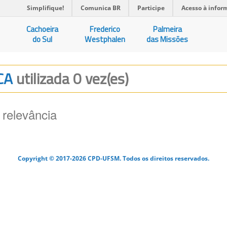
Simplifique!
Comunica BR
Participe
Acesso à infor
Cachoeira
Frederico
Palmeira
do Sul
Westphalen
das Missões
ECA
utilizada 0 vez(es)
 relevância
Copyright © 2017-2026 CPD-UFSM. Todos os direitos reservados.