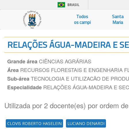
BRASIL
Todos
Santa
os campi
Maria
RELAÇÕES ÁGUA-MADEIRA E 
CIÊNCIAS AGRÁRIAS
Grande área
RECURSOS FLORESTAIS E ENGENHARIA F
Área
TECNOLOGIA E UTILIZACÃO DE PRODU
Sub-área
RELAÇÕES ÁGUA-MADEIRA E SE
Especialidade
Utilizada por 2 docente(es) por ordem de
CLOVIS ROBERTO HASELEIN
LUCIANO DENARDI