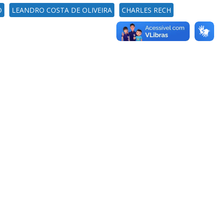
O
LEANDRO COSTA DE OLIVEIRA
CHARLES RECH