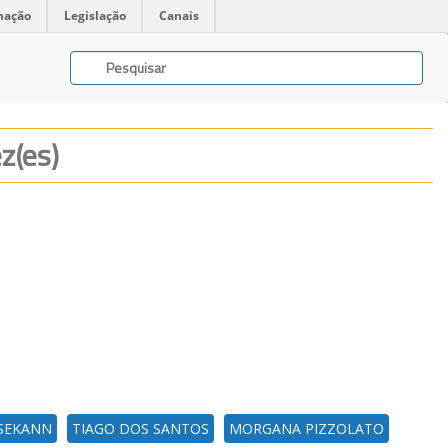
mação
Legislação
Canais
z(es)
SEKANN
TIAGO DOS SANTOS
MORGANA PIZZOLATO