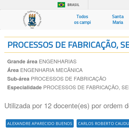
BRASIL
Todos
Santa
os campi
Maria
PROCESSOS DE FABRICAÇÃO, 
ENGENHARIAS
Grande área
ENGENHARIA MECÂNICA
Área
PROCESSOS DE FABRICAÇÃO
Sub-área
PROCESSOS DE FABRICAÇÃO, S
Especialidade
Utilizada por 12 docente(es) por ordem d
ALEXANDRE APARECIDO BUENOS
CARLOS ROBERTO CAUD