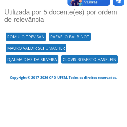
Utilizada por 5 docente(es) por ordem
de relevância
ROMULO TREVISAN
RAFAELO BALBINOT
MAURO VALDIR SCHUMACHER
DJALMA DIAS DA SILVEIRA
CLOVIS ROBERTO HASELEIN
Copyright © 2017-2026 CPD-UFSM. Todos os direitos reservados.