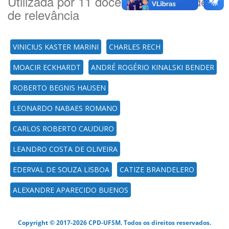
Utilizada por 11 docente(es) por ordem
de relevância
VINICIUS KASTER MARINI
CHARLES RECH
MOACIR ECKHARDT
ANDRÉ ROGÉRIO KINALSKI BENDER
ROBERTO BEGNIS HAUSEN
LEONARDO NABAES ROMANO
CARLOS ROBERTO CAUDURO
LEANDRO COSTA DE OLIVEIRA
EDERVAL DE SOUZA LISBOA
CATIZE BRANDELERO
ALEXANDRE APARECIDO BUENOS
Copyright © 2017-2026 CPD-UFSM. Todos os direitos reservados.