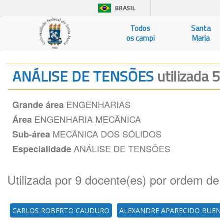
BRASIL
Todos
Santa
os campi
Maria
ANÁLISE DE TENSÕES
utilizada 
ENGENHARIAS
Grande área
ENGENHARIA MECÂNICA
Área
MECÂNICA DOS SÓLIDOS
Sub-área
ANÁLISE DE TENSÕES
Especialidade
Utilizada por 9 docente(es) por ordem de
CARLOS ROBERTO CAUDURO
ALEXANDRE APARECIDO BUE