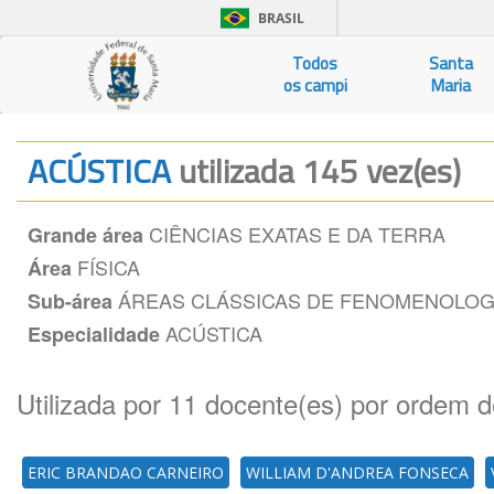
BRASIL
Todos
Santa
os campi
Maria
ACÚSTICA
utilizada 145 vez(es)
CIÊNCIAS EXATAS E DA TERRA
Grande área
FÍSICA
Área
ÁREAS CLÁSSICAS DE FENOMENOLOGI
Sub-área
ACÚSTICA
Especialidade
Utilizada por 11 docente(es) por ordem d
ERIC BRANDAO CARNEIRO
WILLIAM D'ANDREA FONSECA