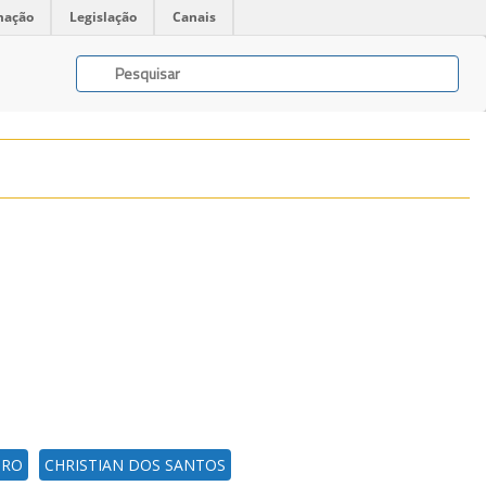
mação
Legislação
Canais
IRO
CHRISTIAN DOS SANTOS