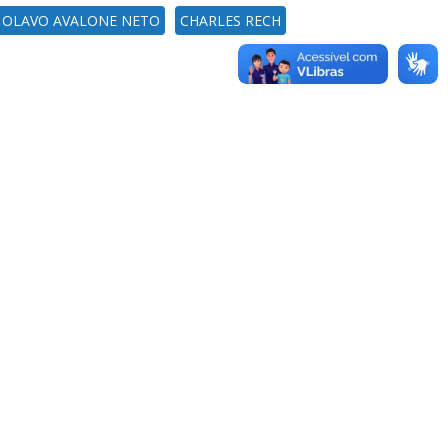
OLAVO AVALONE NETO
CHARLES RECH