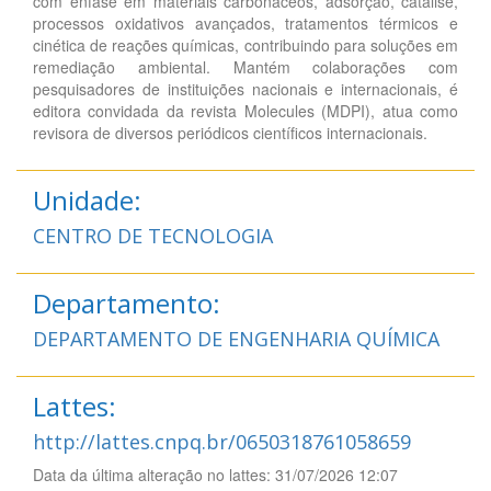
com ênfase em materiais carbonáceos, adsorção, catálise,
processos oxidativos avançados, tratamentos térmicos e
cinética de reações químicas, contribuindo para soluções em
remediação ambiental. Mantém colaborações com
pesquisadores de instituições nacionais e internacionais, é
editora convidada da revista Molecules (MDPI), atua como
revisora de diversos periódicos científicos internacionais.
Unidade:
CENTRO DE TECNOLOGIA
Departamento:
DEPARTAMENTO DE ENGENHARIA QUÍMICA
Lattes:
http://lattes.cnpq.br/0650318761058659
Data da última alteração no lattes: 31/07/2026 12:07