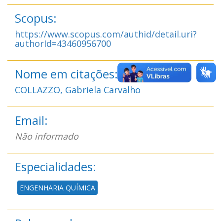
Scopus:
https://www.scopus.com/authid/detail.uri?
authorId=43460956700
Nome em citações:
COLLAZZO, Gabriela Carvalho
Email:
Não informado
Especialidades:
ENGENHARIA QUÍMICA