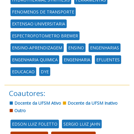
FENOMENOS DE TRANSPORTE
EXTENSAO UNIVERSITARIA
ESPECTROFOTOMETRO BREWER
ENSINO-APRENDIZAGEM
ENSINO
ENGENHARIAS
ENGENHARIA QUIMICA
ENGENHARIA
EFLUENTES
EDUCACAO
DYE
Coautores:
Docente da UFSM Ativo
Docente da UFSM Inativo
Outro
EDSON LUIZ FOLETTO
SERGIO LUIZ JAHN